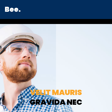
Bee.
VELIT MAURIS
GRAVIDA NEC